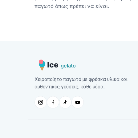
παγωτό όπως πρέπει να είναι.
Χειροποίητο παγωτό με φρέσκα υλικά και
αυθεντικές γεύσεις, κάθε μέρα.