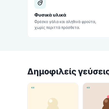
Φυσικά υλικά
Φρέσκο γάλα και αληθινά φρούτα,
χωρίς περιττά πρόσθετα.
Δημοφιλείς γεύσει