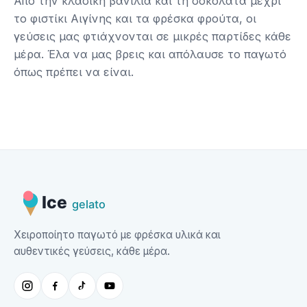
Από την κλασική βανίλια και τη σοκολάτα μέχρι
το φιστίκι Αιγίνης και τα φρέσκα φρούτα, οι
γεύσεις μας φτιάχνονται σε μικρές παρτίδες κάθε
μέρα. Έλα να μας βρεις και απόλαυσε το παγωτό
όπως πρέπει να είναι.
Χειροποίητο παγωτό με φρέσκα υλικά και
αυθεντικές γεύσεις, κάθε μέρα.