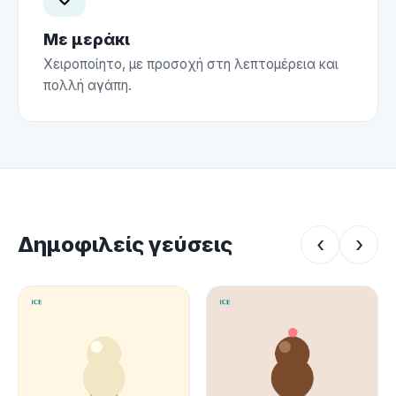
Με μεράκι
Χειροποίητο, με προσοχή στη λεπτομέρεια και
πολλή αγάπη.
Δημοφιλείς γεύσεις
‹
›